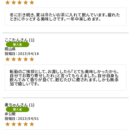
冬に引き続き、夏は冷たいお茶に入れて飲んでいます。疲れた
ときにホッとする美味しさです。一年中楽しめます。
ここたん
1
購入者
岡山県
投稿日
2023/04/16
転勤のご挨拶として、お渡ししたら『とても美味しかったから、
自分でお取り寄せしたわ』と言ってもらえました。自分自身も
飲んでみて香りが良くて、飲むたびに癒されます。しかも無添
加で嬉しいです。
麦ちゃん
1
購入者
非公開
投稿日
2023/04/01