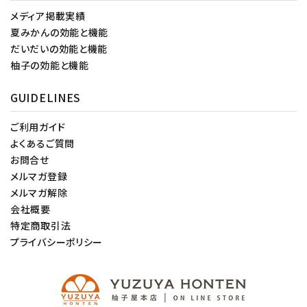
メディア掲載実績
夏みかんの効能と機能
だいだいの効能と機能
柚子の効能と機能
GUIDELINES
ご利用ガイド
よくあるご質問
お問合せ
メルマガ登録
メルマガ解除
会社概要
特定商取引法
プライバシーポリシー