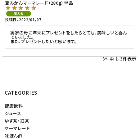
夏みかんマーマレード（280g）単品
購入者
投稿日
2022/01/07
実家の母に年末にプレゼントをしたらとても、美味しいと喜ん
でいました。

また、プレゼントしたいと思います。
3
件中
1
-
3
件表示
CATEGORIES
健康飲料
ジュース
ゆず茶・紅茶
マーマレード
味ぽん酢