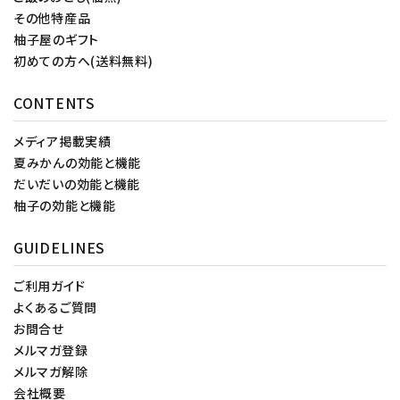
その他特産品
柚子屋のギフト
初めての方へ(送料無料)
CONTENTS
メディア掲載実績
夏みかんの効能と機能
だいだいの効能と機能
柚子の効能と機能
GUIDELINES
ご利用ガイド
よくあるご質問
お問合せ
メルマガ登録
メルマガ解除
会社概要