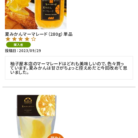
夏みかんマーマレード（280g）単品
購入者
投稿日
2023/09/29
柚子屋本店のマーマレードはどれも美味しいので、色々買っ
ています。夏みかんは甘さがちょっと控えめだと今回改めて思
いました。