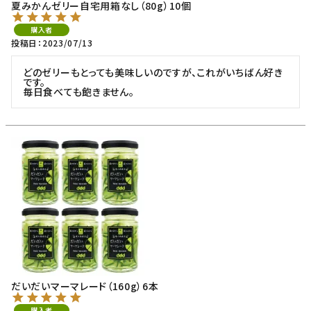
夏みかんゼリー自宅用箱なし（80g）10個
購入者
投稿日
2023/07/13
どのゼリーもとっても美味しいのですが、これがいちばん好き
です。

毎日食べても飽きません。
だいだいマーマレード（160g）6本
購入者