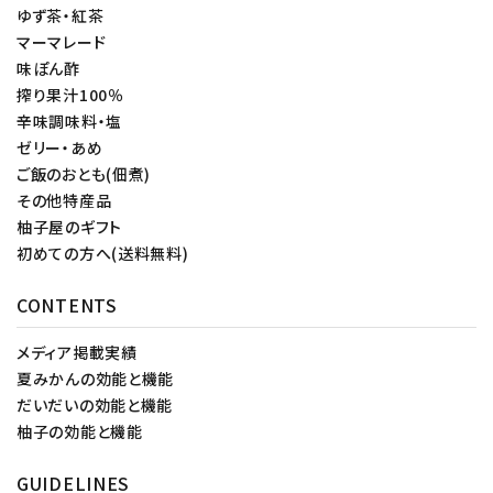
ゆず茶・紅茶
マーマレード
味ぽん酢
搾り果汁100％
辛味調味料・塩
ゼリー・あめ
ご飯のおとも(佃煮)
その他特産品
柚子屋のギフト
初めての方へ(送料無料)
CONTENTS
メディア掲載実績
夏みかんの効能と機能
だいだいの効能と機能
柚子の効能と機能
GUIDELINES