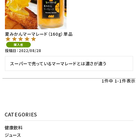
夏みかんマーマレード（160g）単品
購入者
投稿日
2022/08/28
スーパーで売っているマーマレードとは濃さが違う
1
件中
1
-
1
件表示
CATEGORIES
健康飲料
ジュース