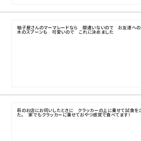
柚子屋さんのマーマレードなら　間違いないので　お友達への手
木のスプーンも　可愛いので　これに決めました
萩のお店にお伺いしたときに　クラッカーの上に乗せて試食を
た。　家でもクラッカーに乗せておやつ感覚で食べてます！