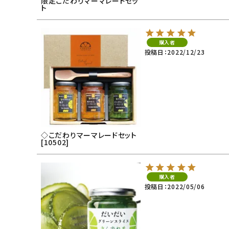
限定こだわりマーマレードセッ
ト
購入者
投稿日
2022/12/23
◇こだわりマーマレードセット
[10502]
購入者
投稿日
2022/05/06