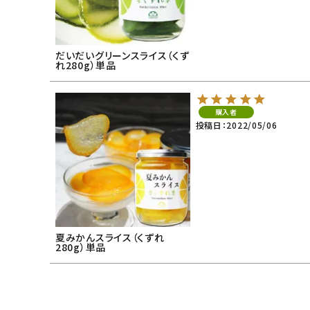
だいだいグリーンスライス（くず
れ280g）単品
購入者
投稿日
2022/05/06
夏みかんスライス（くずれ
280g）単品