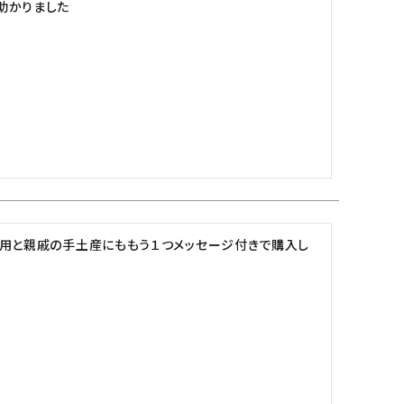
助かりました
宅用と親戚の手土産にももう１つメッセージ付きで購入し