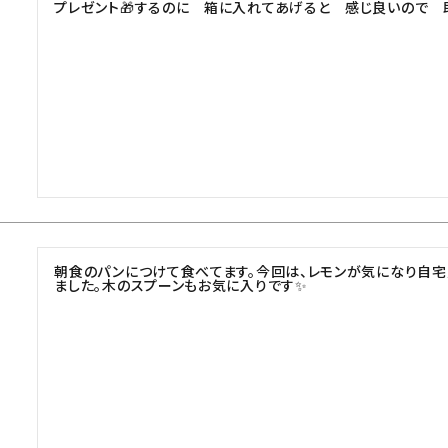
プレゼント🎁するのに　箱に入れてあげると　感じ良いので　
朝食のパンにつけて食べてます。今回は、レモンが気になり自
ました。木のスプーンもお気に入りです✨