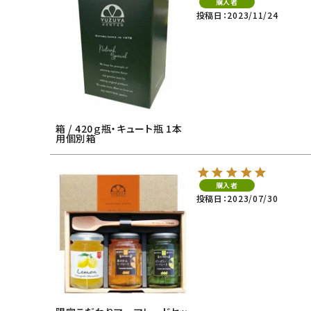
購入者
投稿日
2023/11/24
箱 / 420ｇ瓶・キュート瓶 1本
用個別箱
購入者
投稿日
2023/07/30