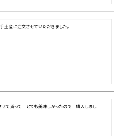
土産に注文させていただきました。

させて貰って　とても美味しかったので　購入しまし