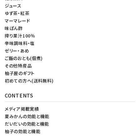
ジュース
ゆず茶・紅茶
マーマレード
味ぽん酢
搾り果汁100％
辛味調味料・塩
ゼリー・あめ
ご飯のおとも(佃煮)
その他特産品
柚子屋のギフト
初めての方へ(送料無料)
CONTENTS
メディア掲載実績
夏みかんの効能と機能
だいだいの効能と機能
柚子の効能と機能