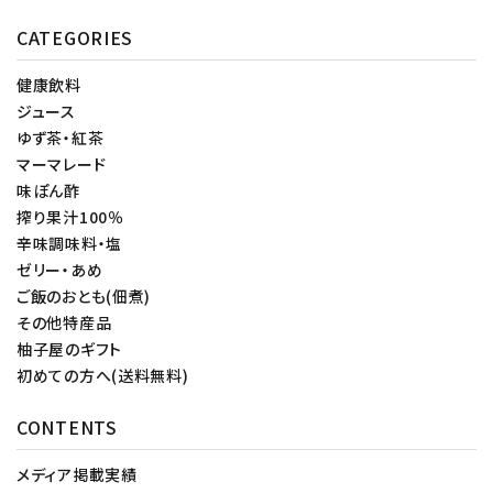
CATEGORIES
健康飲料
ジュース
ゆず茶・紅茶
マーマレード
味ぽん酢
搾り果汁100％
辛味調味料・塩
ゼリー・あめ
ご飯のおとも(佃煮)
その他特産品
柚子屋のギフト
初めての方へ(送料無料)
CONTENTS
メディア掲載実績