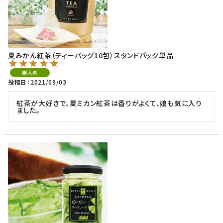
夏みかん紅茶（ティーバッグ10包）スタンドパック単品
購入者
投稿日
2021/09/03
紅茶が大好きで、夏ミカン紅茶は香りがよくて、娘も気に入り