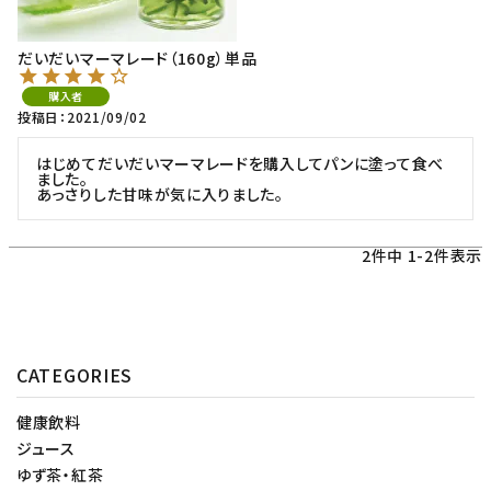
だいだいマーマレード（160g）単品
購入者
投稿日
2021/09/02
はじめてだいだいマーマレードを購入してパンに塗って食べ
ました。

あっさりした甘味が気に入りました。
2
件中
1
-
2
件表示
CATEGORIES
健康飲料
ジュース
ゆず茶・紅茶