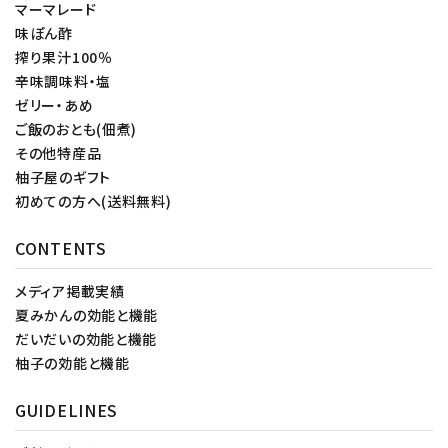
マーマレード
味ぽん酢
搾り果汁100％
辛味調味料・塩
ゼリー・あめ
ご飯のおとも(佃煮)
その他特産品
柚子屋のギフト
初めての方へ(送料無料)
CONTENTS
メディア掲載実績
夏みかんの効能と機能
だいだいの効能と機能
柚子の効能と機能
GUIDELINES