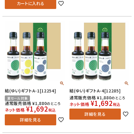
カートに入れる
結(ゆい)ギフトA-1[12254]
結(ゆい)ギフトA-4[12285]
通常販売価格
¥
1,880
のところ
夏セール対象
¥
1,692
通常販売価格
¥
1,880
のところ
ネット価格
税込
¥
1,692
ネット価格
税込
詳細を見る
詳細を見る