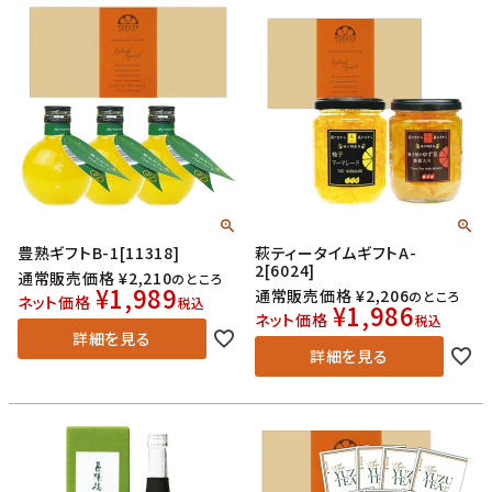
豊熟ギフトB-1[11318]
萩ティータイムギフトA-
2[6024]
通常販売価格
¥
2,210
のところ
¥
1,989
通常販売価格
¥
2,206
のところ
ネット価格
税込
¥
1,986
ネット価格
税込
詳細を見る
詳細を見る