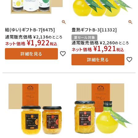
結(ゆい)ギフトB-7[6475]
豊熟ギフトB-3[11332]
通常販売価格
¥
2,136
のところ
夏セール対象
¥
1,922
通常販売価格
¥
2,260
のところ
ネット価格
税込
¥
1,921
ネット価格
税込
詳細を見る
詳細を見る