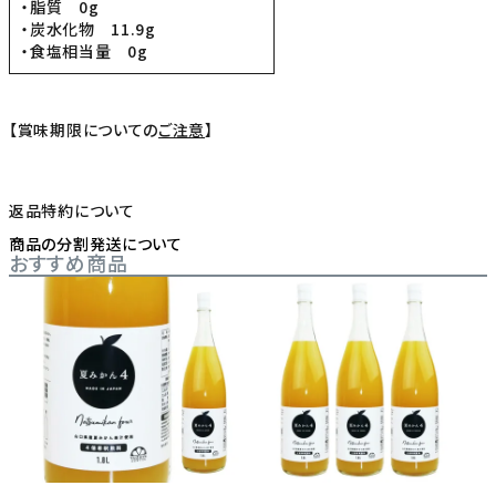
・脂質 0g
・炭水化物 11.9g
・食塩相当量 0g
【賞味期限についての
ご注意
】
返品特約について
商品の分割発送について
おすすめ商品