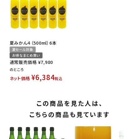
夏みかん４（500ml）6本
夏セール対象
お得なまとめ買い
通常販売価格
¥
7,980
のところ
¥
6,384
ネット価格
税込
この商品を見た人は、
こちらの商品も見ています