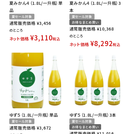
夏みかん４（1.8L/一升瓶）単
夏みかん４（1.8L/一升瓶）3
品
本
夏セール対象
夏セール対象
お得なまとめ買い
通常販売価格
¥
3,456
通常販売価格
¥
10,368
のところ
¥
3,110
のところ
ネット価格
税込
¥
8,292
ネット価格
税込
ゆず５（1.8L/一升瓶）単品
ゆず５（1.8L/一升瓶）3本
夏セール対象
夏セール対象
お得なまとめ買い
通常販売価格
¥
3,672
通常販売価格
¥
11,016