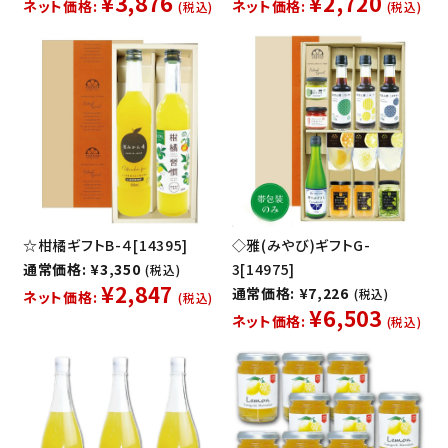
¥3,876
¥2,720
ネット価格:
ネット価格:
(税込)
(税込)
☆柑橘ギフトB-４[14395]
◇雅(みやび)ギフトG-
通常価格: ¥3,350
3[14975]
(税込)
¥2,847
通常価格: ¥7,226
(税込)
ネット価格:
(税込)
¥6,503
ネット価格:
(税込)