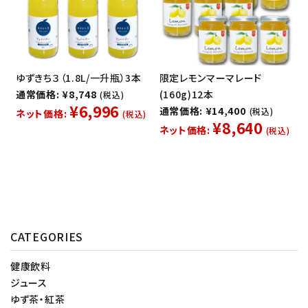
ゆずきち３（1.8L/一升瓶）3本
限定レモンマーマレード
通常価格: ¥8,748
(160g)12本
(税込)
¥6,996
通常価格: ¥14,400
(税込)
ネット価格:
(税込)
¥8,640
ネット価格:
(税込)
CATEGORIES
健康飲料
ジュース
ゆず茶・紅茶