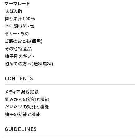
マーマレード
味ぽん酢
搾り果汁100％
辛味調味料・塩
ゼリー・あめ
ご飯のおとも(佃煮)
その他特産品
柚子屋のギフト
初めての方へ(送料無料)
CONTENTS
メディア掲載実績
夏みかんの効能と機能
だいだいの効能と機能
柚子の効能と機能
GUIDELINES