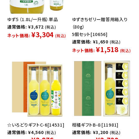
ゆず５（1.8L/一升瓶）単品
ゆずきちゼリー贈答用箱入り
通常価格: ¥3,672
（80g）
(税込)
¥3,304
5個セット[10656]
ネット価格:
(税込)
通常価格: ¥1,650
(税込)
¥1,518
ネット価格:
(税込)
☆いろどりギフトC-6[14531]
柑橘ギフトB-８[11981]
通常価格: ¥4,560
通常価格: ¥3,200
(税込)
(税込)