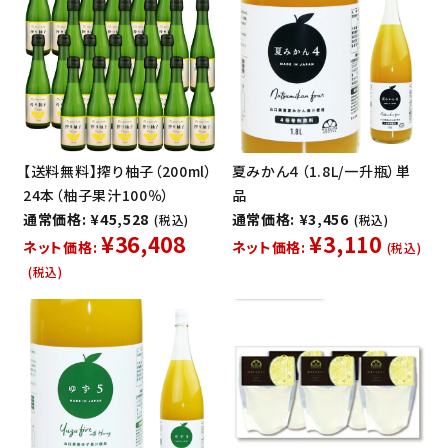
【送料無料】搾り柚子（200ml）
夏みかん４（1.8L/一升瓶）単
24本（柚子果汁100％）
品
通常価格: ¥45,528
通常価格: ¥3,456
(税込)
(税込)
¥36,408
¥3,110
ネット価格:
ネット価格:
(税込)
(税込)