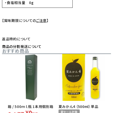
・食塩相当量 0g
【賞味期限についての
ご注意
】
返品特約について
商品の分割発送について
おすすめ商品
箱 / 500ｍｌ瓶 1本用個別箱
夏みかん４（500ml）単品
¥
0
夏セール対象