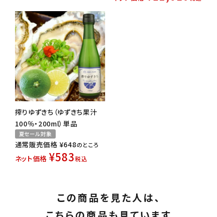
搾りゆずきち（ゆずきち果汁
100％・200ml）単品
夏セール対象
通常販売価格
¥
648
のところ
¥
583
ネット価格
税込
この商品を見た人は、
こちらの商品も見ています