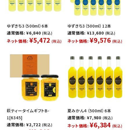
ゆずきち3（500ml）6本
ゆずきち3（500ml）12本
通常価格: ¥6,840
通常価格: ¥13,680
(税込)
(税込)
¥5,472
¥9,576
ネット価格:
ネット価格:
(税込)
(税込)
萩ティータイムギフトB-
夏みかん４（500ml）6本
1[6345]
通常価格: ¥7,980
(税込)
¥6,384
通常価格: ¥2,722
(税込)
ネット価格:
(税込)