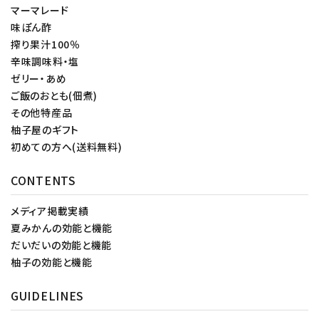
マーマレード
味ぽん酢
搾り果汁100％
辛味調味料・塩
ゼリー・あめ
ご飯のおとも(佃煮)
その他特産品
柚子屋のギフト
初めての方へ(送料無料)
CONTENTS
メディア掲載実績
夏みかんの効能と機能
だいだいの効能と機能
柚子の効能と機能
GUIDELINES