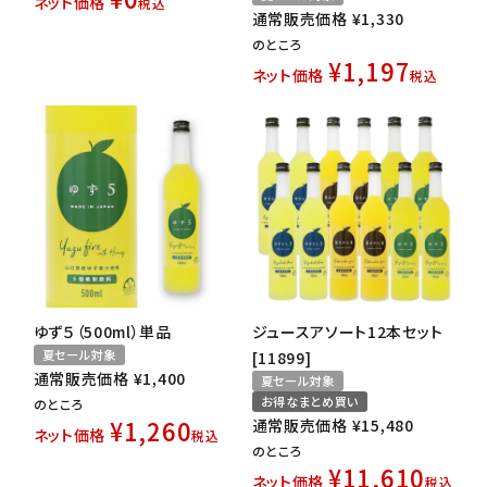
ネット価格
税込
通常販売価格
¥
1,330
のところ
¥
1,197
ネット価格
税込
ゆず５（500ml）単品
ジュースアソート12本セット
夏セール対象
[11899]
通常販売価格
¥
1,400
夏セール対象
お得なまとめ買い
のところ
¥
1,260
通常販売価格
¥
15,480
ネット価格
税込
のところ
¥
11,610
ネット価格
税込