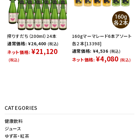
搾りすだち（200ml）24本
160gマーマレード6本アソート
通常価格: ¥26,400
各２本[13398]
(税込)
¥21,120
通常価格: ¥4,536
(税込)
ネット価格:
¥4,080
ネット価格:
(税込)
(税込)
CATEGORIES
健康飲料
ジュース
ゆず茶・紅茶