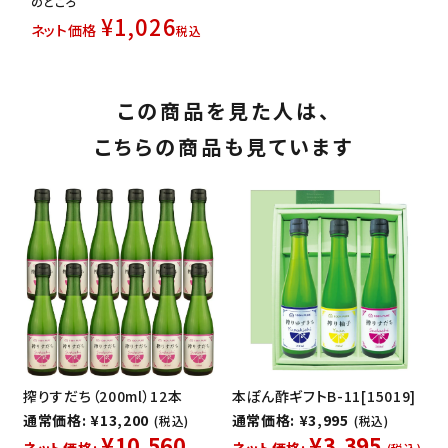
のところ
¥
1,026
ネット価格
税込
この商品を見た人は、
こちらの商品も見ています
搾りすだち（200ml）12本
本ぽん酢ギフトB-11[15019]
通常価格: ¥13,200
通常価格: ¥3,995
(税込)
(税込)
¥10,560
¥3,395