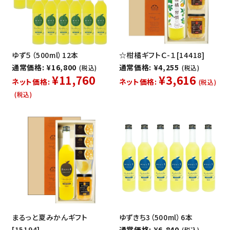
ゆず５（500ml）12本
☆柑橘ギフトＣ-１[14418]
通常価格: ¥16,800
通常価格: ¥4,255
(税込)
(税込)
¥11,760
¥3,616
ネット価格:
ネット価格:
(税込)
(税込)
まるっと夏みかんギフト
ゆずきち3（500ml）6本
[15194]
通常価格: ¥6,840
(税込)