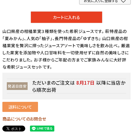
お気に入りに登録する
カートに入れる
山口県産の柑橘果実３種類を使った希釈ジュースです。 萩特産品の
「夏みかん」、人気の「柚子」、長門特産品の「ゆずきち」 山口県産の柑
橘果実を贅沢に搾ったジュースアソートで美味しさを飲み比べ。 厳選
した果実を添加物や人口甘味料を一切使用せずに自然の美味しさに
こだわりました。 お子様からご年配の方までご家族みんなに大好評
な希釈ジュースセットです。
ただいまのご注文は
8月17日
以降に当店か
発送日目安
ら順次出荷
送料について
商品についてのお問合せ