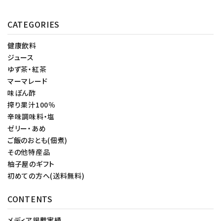
CATEGORIES
健康飲料
ジュース
ゆず茶・紅茶
マーマレード
味ぽん酢
搾り果汁100％
辛味調味料・塩
ゼリー・あめ
ご飯のおとも(佃煮)
その他特産品
柚子屋のギフト
初めての方へ(送料無料)
CONTENTS
メディア掲載実績