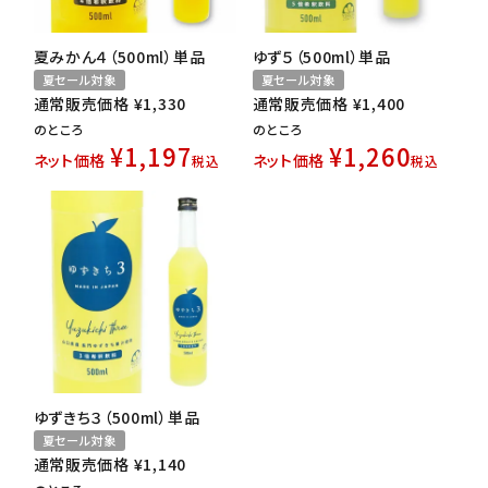
夏みかん４（500ml）単品
ゆず５（500ml）単品
夏セール対象
夏セール対象
通常販売価格
¥
1,330
通常販売価格
¥
1,400
のところ
のところ
¥
1,197
¥
1,260
ネット価格
ネット価格
税込
税込
ゆずきち３（500ml）単品
夏セール対象
通常販売価格
¥
1,140