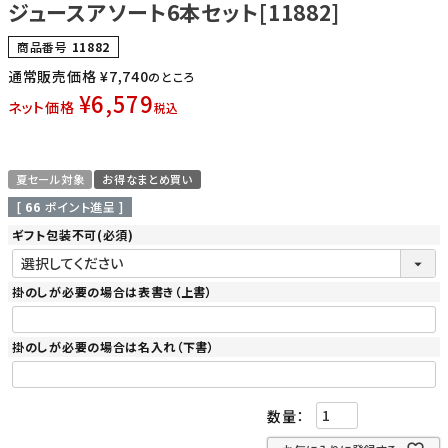
ジュースアソート6本セット[11882]
商品番号
11882
通常販売価格
¥
7,740
のところ
¥
6,579
ネット価格
税込
夏セール対象
お得なまとめ買い
[
66
ポイント進呈 ]
ギフト包装不可
(必須)
掛のしが必要の場合は表書き（上書）
掛のしが必要の場合は名入れ（下書）