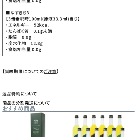
・食塩相当量 0.0g
■ゆずきち3
【3倍希釈時100ml(原液33.3ml)当り】
・エネルギー 52kcal
・たんぱく質 0.1g未満
・脂質 0.0g
・炭水化物 12.8g
・食塩相当量 0.0g
【賞味期限についての
ご注意
】
返品特約について
商品の分割発送について
おすすめ商品