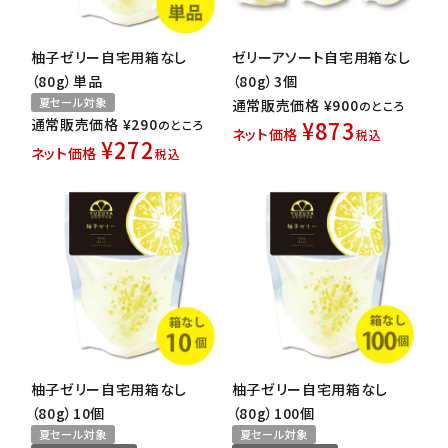
柚子ゼリー自宅用箱なし
ゼリーアソート自宅用箱なし
（80g）単品
（80g）3個
夏セール対象
通常販売価格
¥
900
のところ
通常販売価格
¥
290
¥
873
のところ
ネット価格
税込
¥
272
ネット価格
税込
柚子ゼリー自宅用箱なし
柚子ゼリー自宅用箱なし
（80g）10個
（80g）100個
夏セール対象
夏セール対象