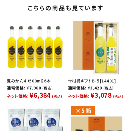
こちらの商品も見ています
夏みかん４（500ml）6本
☆柑橘ギフトB-５[14401]
通常価格: ¥7,980
通常価格: ¥3,420
(税込)
(税込)
¥6,384
¥3,078
ネット価格:
ネット価格:
(税込)
(税込)