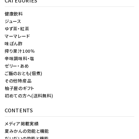
CATEGORIES
健康飲料
ジュース
ゆず茶・紅茶
マーマレード
味ぽん酢
搾り果汁100％
辛味調味料・塩
ゼリー・あめ
ご飯のおとも(佃煮)
その他特産品
柚子屋のギフト
初めての方へ(送料無料)
CONTENTS
メディア掲載実績
夏みかんの効能と機能
だいだいの効能と機能