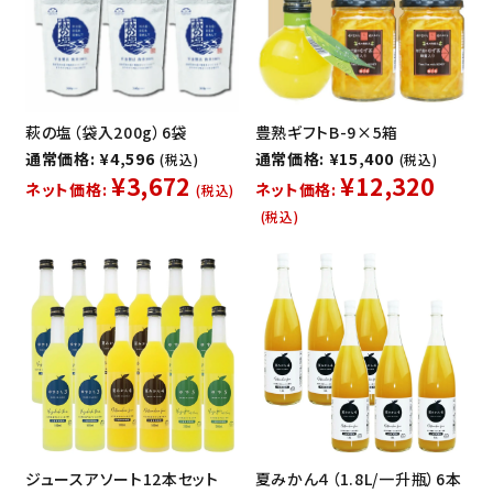
萩の塩（袋入200g）6袋
豊熟ギフトB-9×5箱
通常価格: ¥4,596
通常価格: ¥15,400
(税込)
(税込)
¥3,672
¥12,320
ネット価格:
ネット価格:
(税込)
(税込)
ジュースアソート12本セット
夏みかん４（1.8L/一升瓶）6本