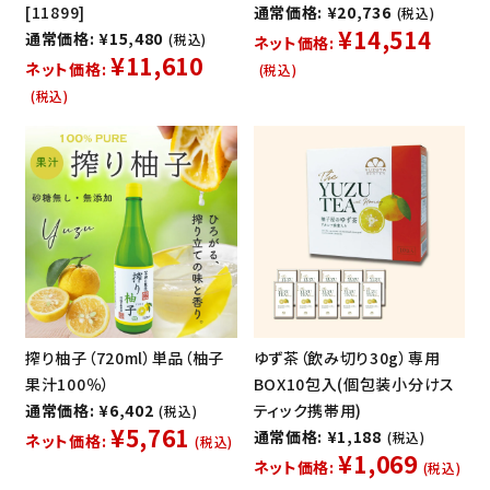
[11899]
通常価格: ¥20,736
(税込)
¥14,514
通常価格: ¥15,480
(税込)
ネット価格:
¥11,610
ネット価格:
(税込)
(税込)
搾り柚子（720ml）単品（柚子
ゆず茶（飲み切り30g）専用
果汁100％）
BOX10包入(個包装小分けス
通常価格: ¥6,402
ティック携帯用)
(税込)
¥5,761
通常価格: ¥1,188
(税込)
ネット価格:
(税込)
¥1,069
ネット価格:
(税込)