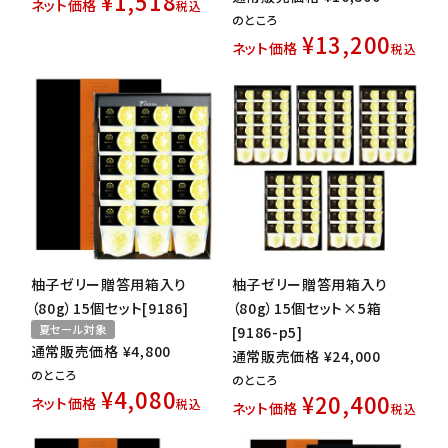
¥
1,518
ネット価格
税込
のところ
¥
13,200
ネット価格
税込
柚子ゼリー贈答用箱入り
柚子ゼリー贈答用箱入り
（80g）15個セット[9186]
（80g）15個セット×5箱
夏セール対象
[9186-p5]
通常販売価格
¥
4,800
通常販売価格
¥
24,000
のところ
のところ
¥
4,080
¥
20,400
ネット価格
税込
ネット価格
税込