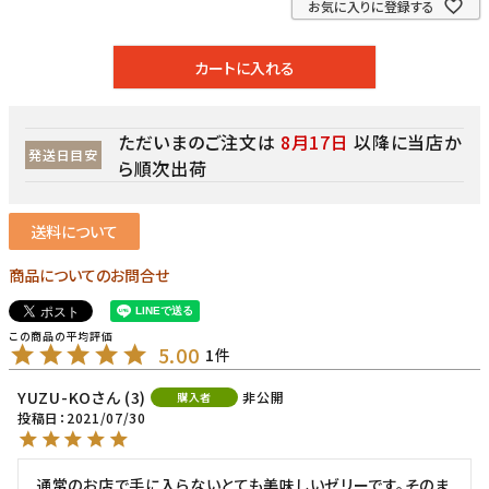
お気に入りに登録する
カートに入れる
ただいまのご注文は
8月17日
以降に当店か
発送日目安
ら順次出荷
送料について
商品についてのお問合せ
5.00
1
YUZU-KO
3
非公開
購入者
投稿日
2021/07/30
通常のお店で手に入らないとても美味しいゼリーです。そのま