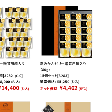
ー贈答用箱入り
夏みかんゼリー贈答用箱入り
（80g）
[3252-p10]
15個セット[3283]
8,000
通常価格: ¥5,250
(税込)
(税込)
¥14,400
¥4,462
ネット価格:
(税込)
(税込)