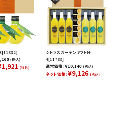
[11332]
シトラスガーデンギフトH-
,260
4[11783]
(税込)
¥1,921
通常価格: ¥10,140
(税込)
(税込)
¥9,126
ネット価格:
(税込)