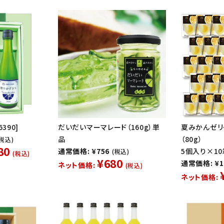
390]
だいだいマーマレード（160g）単
夏みかんゼリ
品
（80g）
(税込)
80
通常価格: ¥756
5個入り×10箱
(税込)
(税込)
¥680
通常価格: ¥1
ネット価格:
(税込)
ネット価格: