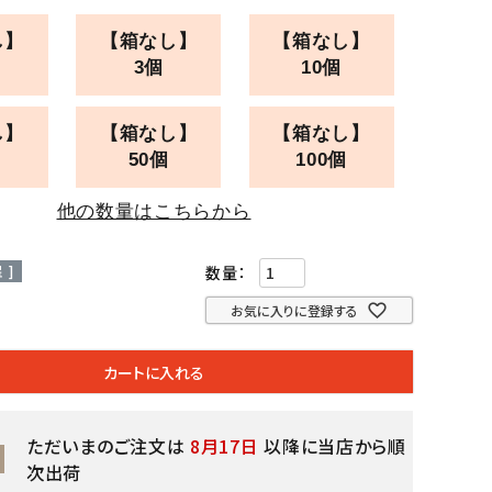
し】
【箱なし】
【箱なし】
3個
10個
し】
【箱なし】
【箱なし】
50個
100個
他の数量はこちらから
 ]
お気に入りに登録する
カートに入れる
ただいまのご注文は
8月17日
以降に当店から順
次出荷