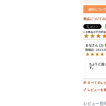
送料につい
商品についての
まな
2
投稿日
2023/
ちょうど良
す。
すべてのレ
レビューを
レビュー投