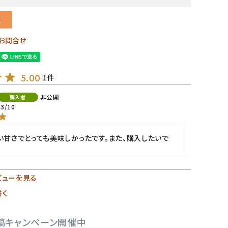
て
お問合せ
5.00
1
非公開
購入者
03/10
い甘さでとっても美味しかったです。また、購入したいで
ビューを見る
書く
稿キャンペーン開催中