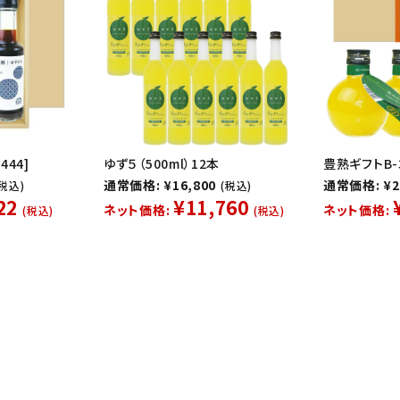
444]
ゆず５（500ml）12本
豊熟ギフトB-3
通常価格: ¥16,800
通常価格: ¥2
(税込)
(税込)
22
¥11,760
ネット価格:
ネット価格:
(税込)
(税込)