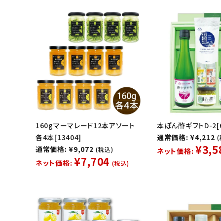
160gマーマレード12本アソート
本ぽん酢ギフトD-2[6
各4本[13404]
通常価格: ¥4,212
¥3,5
通常価格: ¥9,072
(税込)
ネット価格:
¥7,704
ネット価格:
(税込)