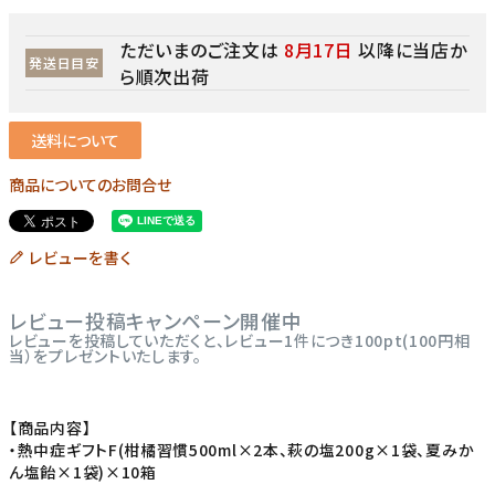
ただいまのご注文は
8月17日
以降に当店か
発送日目安
ら順次出荷
送料について
商品についてのお問合せ
レビューを書く
レビュー投稿キャンペーン開催中
レビューを投稿していただくと、レビュー1件につき100pt(100円相
当）をプレゼントいたします。
【商品内容】
・熱中症ギフトF(柑橘習慣500ml×2本、萩の塩200g×1袋、夏みか
ん塩飴×1袋)×10箱