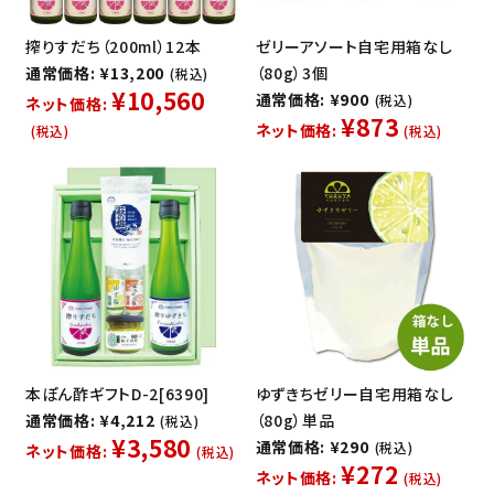
搾りすだち（200ml）12本
ゼリーアソート自宅用箱なし
通常価格: ¥13,200
（80g）3個
(税込)
¥10,560
通常価格: ¥900
(税込)
ネット価格:
¥873
ネット価格:
(税込)
(税込)
本ぽん酢ギフトD-2[6390]
ゆずきちゼリー自宅用箱なし
通常価格: ¥4,212
（80g）単品
(税込)
¥3,580
通常価格: ¥290
(税込)
ネット価格:
(税込)
¥272
ネット価格:
(税込)