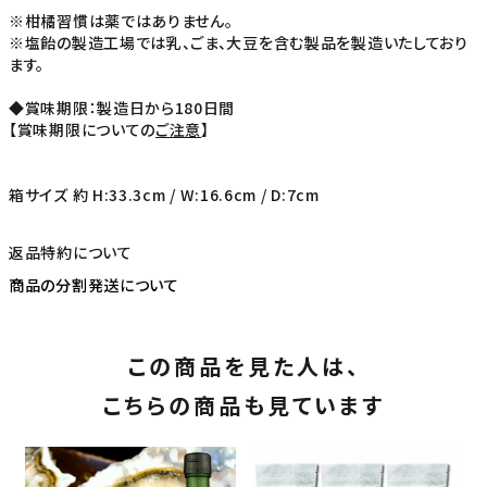
※柑橘習慣は薬ではありません。
※塩飴の製造工場では乳、ごま、大豆を含む製品を製造いたしており
ます。
◆賞味期限：製造日から180日間
【賞味期限についての
ご注意
】
箱サイズ 約 H:33.3cm / W:16.6cm / D:7cm
返品特約について
商品の分割発送について
この商品を見た人は、
こちらの商品も見ています