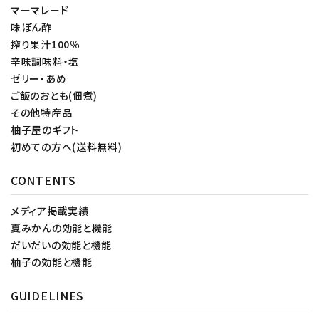
マーマレード
味ぽん酢
搾り果汁100％
辛味調味料・塩
ゼリー・あめ
ご飯のおとも(佃煮)
その他特産品
柚子屋のギフト
初めての方へ(送料無料)
CONTENTS
メディア掲載実績
夏みかんの効能と機能
だいだいの効能と機能
柚子の効能と機能
GUIDELINES