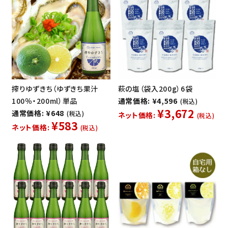
搾りゆずきち（ゆずきち果汁
萩の塩（袋入200g）6袋
100％・200ml）単品
通常価格: ¥4,596
(税込)
¥3,672
通常価格: ¥648
(税込)
ネット価格:
(税込)
¥583
ネット価格:
(税込)