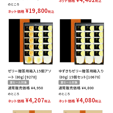
ネット価格
税込
のところ
¥
19,800
ネット価格
税込
ゼリー贈答用箱入15個アソ
ゆずきちゼリー贈答用箱入り
ート（80g）[9278]
（80g）15個セット[10670］
夏セール対象
夏セール対象
通常販売価格
¥
4,950
通常販売価格
¥
4,800
のところ
のところ
¥
4,207
¥
4,080
ネット価格
ネット価格
税込
税込