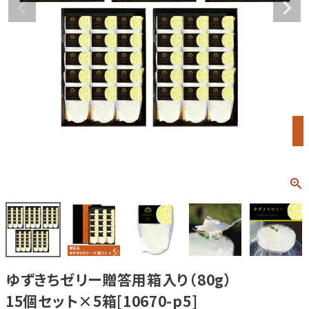
ゆずきちゼリー贈答用箱入り（80g）
15個セット×5箱[10670-p5]