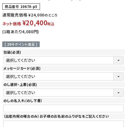
商品番号
10670-p5
通常販売価格
¥
24,000
のところ
¥
20,400
ネット価格
税込
(1箱あたり4,080円)
[
204
ポイント進呈 ]
包装
(必須)
メッセージカード
(必須)
のし選択・上書
(必須)
のしの名入れ（のし下書）
（出産内祝の場合のみ）お子様のお名前のふりがなをご記入ください