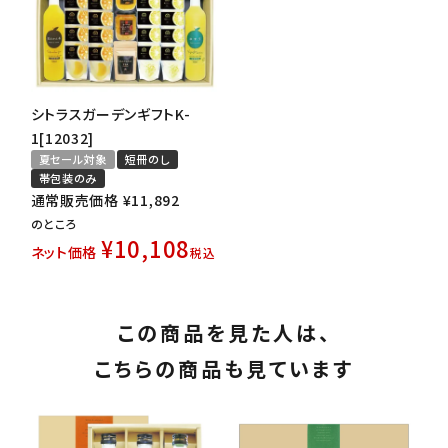
シトラスガーデンギフトK-
1[12032]
夏セール対象
短冊のし
帯包装のみ
通常販売価格
¥
11,892
のところ
¥
10,108
ネット価格
税込
この商品を見た人は、
こちらの商品も見ています