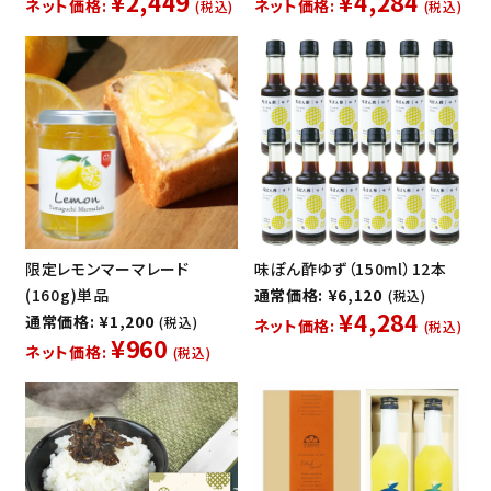
¥2,449
¥4,284
ネット価格:
ネット価格:
(税込)
(税込)
限定レモンマーマレード
味ぽん酢ゆず（150ml）12本
(160g)単品
通常価格: ¥6,120
(税込)
¥4,284
通常価格: ¥1,200
(税込)
ネット価格:
(税込)
¥960
ネット価格:
(税込)