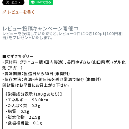
レビューを書く
レビュー投稿キャンペーン開催中
レビューを投稿していただくと、レビュー1件につき100pt(100円相
当）をプレゼントいたします。
■ゆずきちゼリー
・原材料：グラニュー糖（国内製造）、長門ゆずきち（山口県産）/ゲル化
剤（アガー）
・賞味期限：製造日から80日（未開封）
・保存方法：高温・直射日光を避け常温で保存（未開封）
開封後はお早目にお召上がり下さい。
《栄養成分表示（100ｇあたり）》
・エネルギー 93.0kcal
・たんぱく質 0.3g
・脂質 0.2g
・炭水化物 22.5g
・食塩相当量 0.1g