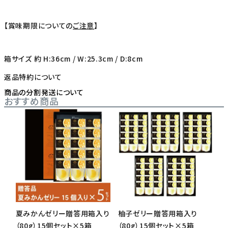
【賞味期限についての
ご注意
】
箱サイズ 約 H:36cm / W:25.3cm / D:8cm
返品特約について
商品の分割発送について
おすすめ商品
夏みかんゼリー贈答用箱入り
柚子ゼリー贈答用箱入り
（80g）15個セット×5箱
（80g）15個セット×5箱