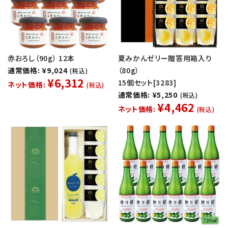
赤おろし（90g） 12本
夏みかんゼリー贈答用箱入り
通常価格: ¥9,024
（80g）
(税込)
¥6,312
15個セット[3283]
ネット価格:
(税込)
通常価格: ¥5,250
(税込)
¥4,462
ネット価格:
(税込)