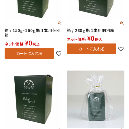
箱 / 150g・160ｇ瓶 1本用個別
箱 / 280ｇ瓶 1本用個別箱
箱
¥
0
ネット価格
税込
¥
0
ネット価格
税込
カートに入れる
カートに入れる