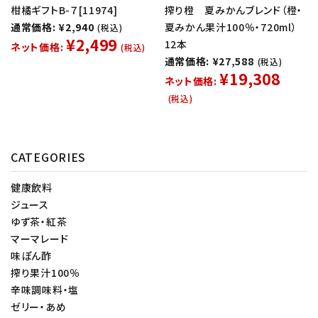
柑橘ギフトB-７[11974]
搾り橙 夏みかんブレンド（橙・
通常価格: ¥2,940
夏みかん果汁100％・720ml）
(税込)
¥2,499
12本
ネット価格:
(税込)
通常価格: ¥27,588
(税込)
¥19,308
ネット価格:
(税込)
CATEGORIES
健康飲料
ジュース
ゆず茶・紅茶
マーマレード
味ぽん酢
搾り果汁100％
辛味調味料・塩
ゼリー・あめ