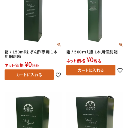
箱 / 150ml味ぽん酢専用 1本
箱 / 500ｍｌ瓶 1本用個別箱
用個別箱
¥
0
ネット価格
税込
¥
0
ネット価格
税込
カートに入れる
カートに入れる