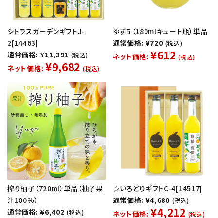
シトラスガーデンギフトJ-
ゆず５（180mlキュート瓶）単品
2[14463]
通常価格: ¥720
(税込)
¥612
通常価格: ¥11,391
(税込)
ネット価格:
(税込)
¥9,682
ネット価格:
(税込)
搾り柚子（720ml）単品（柚子果
☆いろどりギフトC-4[14517]
汁100％）
通常価格: ¥4,680
(税込)
¥4,212
通常価格: ¥6,402
(税込)
ネット価格:
(税込)