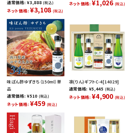
¥1,026
通常価格: ¥3,888
(税込)
ネット価格:
(税込)
¥3,108
ネット価格:
(税込)
味ぽん酢ゆずきち（150ml）単
凛(りん)ギフトC-4[14029]
品
通常価格: ¥5,445
(税込)
¥4,900
通常価格: ¥510
(税込)
ネット価格:
(税込)
¥459
ネット価格:
(税込)