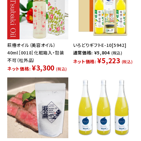
萩椿オイル（美容オイル）
いろどりギフトE-10[5942]
40ml［0018］化粧箱入・包装
通常価格: ¥5,804
(税込)
¥5,223
不可（社外品）
ネット価格:
(税込)
¥3,300
ネット価格:
(税込)