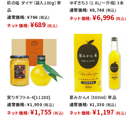
萩の塩 ダイヤ（袋入180g）単
ゆずきち３（1.8L/一升瓶）3本
品
通常価格: ¥8,748
(税込)
¥6,996
通常価格: ¥766
(税込)
ネット価格:
(税込)
¥689
ネット価格:
(税込)
実りギフトA-4[11288]
夏みかん４（500ml）単品
通常価格: ¥1,950
通常価格: ¥1,330
(税込)
(税込)
¥1,755
¥1,197
ネット価格:
ネット価格:
(税込)
(税込)