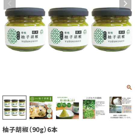
柚子胡椒（90g）6本