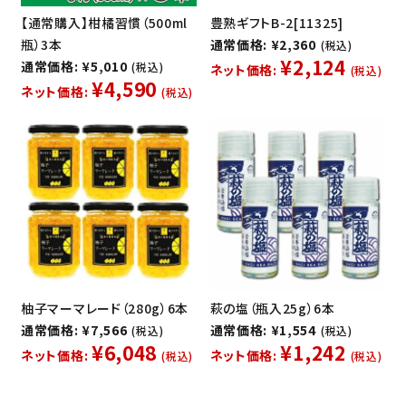
【通常購入】柑橘習慣（500ml
豊熟ギフトB-2[11325]
瓶）3本
通常価格: ¥2,360
(税込)
¥2,124
通常価格: ¥5,010
(税込)
ネット価格:
(税込)
¥4,590
ネット価格:
(税込)
柚子マーマレード（280g）6本
萩の塩（瓶入25g）6本
通常価格: ¥7,566
通常価格: ¥1,554
(税込)
(税込)
¥6,048
¥1,242
ネット価格:
ネット価格:
(税込)
(税込)