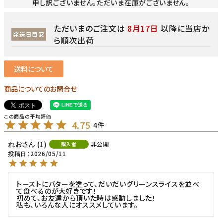
申し訳ございません。ただいま在庫がございません。
ただいまのご注文は
8月17日
以降に当店か
発送日目安
ら順次出荷
送料について
商品についてのお問合せ
4.75
4
れお
1
非公開
購入者
投稿日
2026/05/11
トーストにバターを塗って、だいだいグリーンスライスを並べ
て食べるのが大好きです！

初めて、お友達から頂いた時は感動しました！

私も、いろんな人にオススメしています。