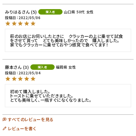
みりはる
5
山口県
50代
女性
購入者
投稿日
2022/05/06
萩のお店にお伺いしたときに　クラッカーの上に乗せて試食
をさせて貰って　とても美味しかったので　購入しました。　
家でもクラッカーに乗せておやつ感覚で食べてます！
藤本
3
福岡県
女性
購入者
投稿日
2022/05/04
初めて購入しました。

トーストに乗せていただきました。

とても美味しく、一瓶すぐになくなりました。
すべてのレビューを見る
レビューを書く