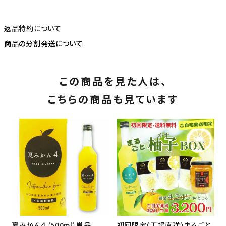
返品特約について
商品の分割発送について
この商品を見た人は、
こちらの商品も見ています
夏みかん４（500ml）単品
初回限定〈工場直送〉まるごと