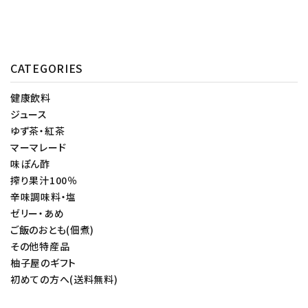
CATEGORIES
健康飲料
ジュース
ゆず茶・紅茶
マーマレード
味ぽん酢
搾り果汁100％
辛味調味料・塩
ゼリー・あめ
ご飯のおとも(佃煮)
その他特産品
柚子屋のギフト
初めての方へ(送料無料)