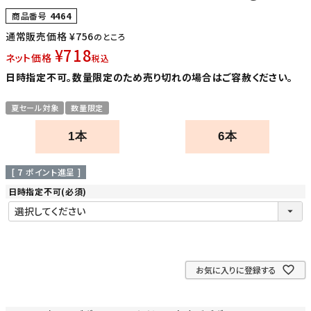
商品番号
4464
通常販売価格
¥
756
のところ
¥
718
ネット価格
税込
日時指定不可。数量限定のため売り切れの場合はご容赦ください。
夏セール対象
数量限定
1本
6本
[
7
ポイント進呈 ]
日時指定不可
(必須)
お気に入りに登録する