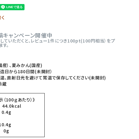
書く
稿キャンペーン開催中
ていただくと、レビュー1件につき100pt(100円相当）をプ
ます。
国産）、夏みかん(国産)
造日から180日間(未開封）
温、直射日光を避けて常温で保存してください(未開封)
冷蔵
（100ｇあたり）》
4.0kcal
0.4g
0.4g
 0g