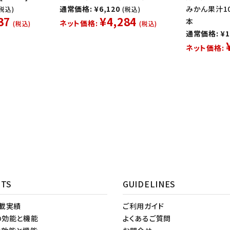
通常価格: ¥6,120
みかん果汁10
(税込)
(税込)
37
¥4,284
本
ネット価格:
(税込)
(税込)
通常価格: ¥1
ネット価格:
NTS
GUIDELINES
掲載実績
ご利用ガイド
の効能と機能
よくあるご質問