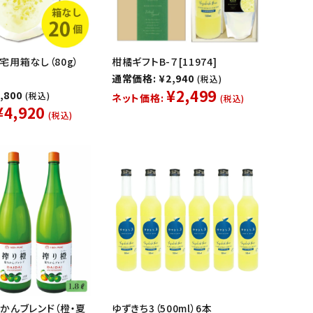
宅用箱なし（80g）
柑橘ギフトB-７[11974]
通常価格: ¥2,940
(税込)
¥2,499
,800
(税込)
ネット価格:
(税込)
¥4,920
(税込)
かんブレンド（橙・夏
ゆずきち3（500ml）6本