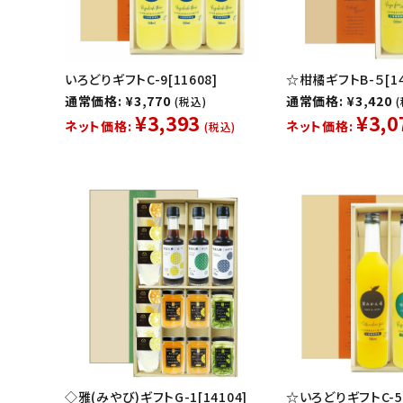
いろどりギフトC-9[11608]
☆柑橘ギフトB-５[14
通常価格: ¥3,770
通常価格: ¥3,420
(税込)
¥3,393
¥3,0
ネット価格:
ネット価格:
(税込)
◇雅(みやび)ギフトG-1[14104]
☆いろどりギフトC-5[