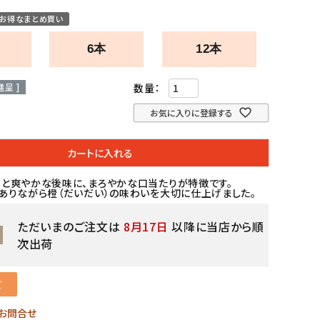
お得なまとめ買い
6本
12本
呈 ]
お気に入りに登録する
カートに入れる
と爽やかな後味に、まろやかな口当たりが特徴です。
ありながら橙（だいだい）の味わいを大切に仕上げました。
ただいまのご注文は
8月17日
以降に当店から順
次出荷
て
お問合せ