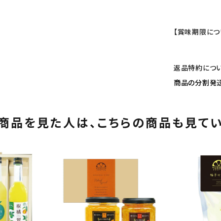
【賞味期限につ
返品特約につ
商品の分割発
商品を見た人は、
こちらの商品も見て