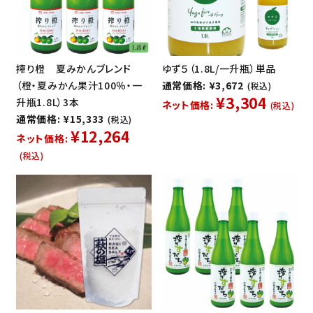
搾り橙 夏みかんブレンド
ゆず５（1.8L/一升瓶）単品
（橙・夏みかん果汁100％・一
通常価格: ¥3,672
(税込)
¥3,304
升瓶1.8L）3本
ネット価格:
(税込)
通常価格: ¥15,333
(税込)
¥12,264
ネット価格:
(税込)