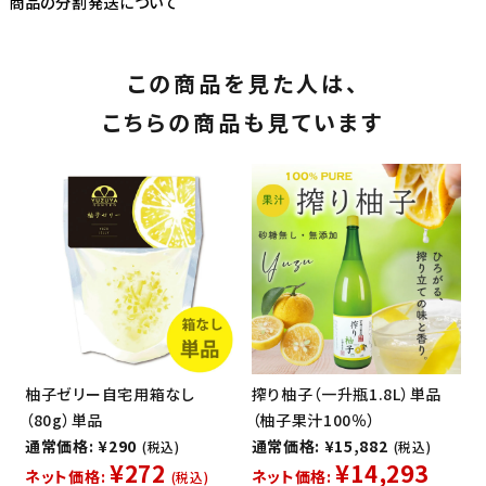
商品の分割発送について
この商品を見た人は、
こちらの商品も見ています
柚子ゼリー自宅用箱なし
搾り柚子（一升瓶1.8L）単品
（80g）単品
（柚子果汁100％）
通常価格: ¥290
通常価格: ¥15,882
(税込)
(税込)
¥272
¥14,293
ネット価格:
ネット価格:
(税込)