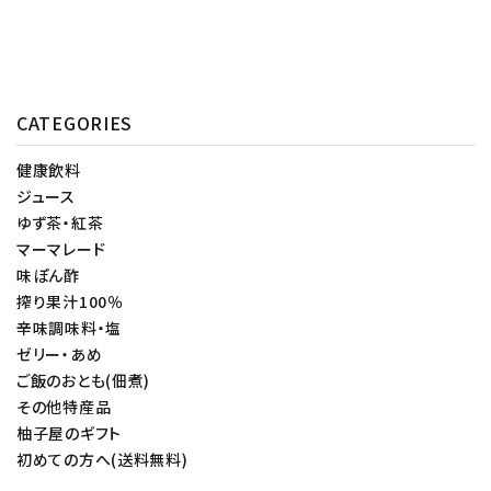
CATEGORIES
健康飲料
ジュース
ゆず茶・紅茶
マーマレード
味ぽん酢
搾り果汁100％
辛味調味料・塩
ゼリー・あめ
ご飯のおとも(佃煮)
その他特産品
柚子屋のギフト
初めての方へ(送料無料)