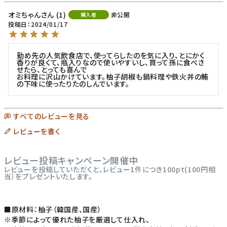
オミちゃん
1
非公開
購入者
投稿日
2024/01/17
勤め先の人気飲食店で、使ってらしたのを気に入り、とにかく
香りが良くて、瓶入りなので使いやすいし、買って孫に食べさ
せたら、とっても喜んで

お料理に沢山かけています。柚子胡椒も鍋料理や鉄火丼の鮪
の下味に使ったりたのしんでいます。
すべてのレビューを見る
レビューを書く
レビュー投稿キャンペーン開催中
レビューを投稿していただくと、レビュー1件につき100pt(100円相
当）をプレゼントいたします。
■原材料：柚子（韓国産、国産）
※季節によって優れた柚子を厳選して仕入れ、