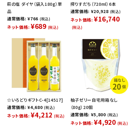
萩の塩 ダイヤ（袋入180g）単
搾りすだち（720ml）6本
品
通常価格: ¥20,928
(税込)
¥16,740
通常価格: ¥766
(税込)
ネット価格:
¥689
ネット価格:
(税込)
(税込)
☆いろどりギフトC-4[14517]
柚子ゼリー自宅用箱なし
通常価格: ¥4,680
（80g）20個
(税込)
¥4,212
通常価格: ¥5,800
(税込)
ネット価格:
(税込)
¥4,920
ネット価格:
(税込)