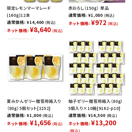
限定レモンマーマレード
赤おろし（150g） 単品
(160g)12本
通常価格: ¥1,080
(税込)
¥972
通常価格: ¥14,400
(税込)
ネット価格:
(税込)
¥8,640
ネット価格:
(税込)
夏みかんゼリー贈答用箱入り
柚子ゼリー贈答用箱入（80g）
（80g）5個セット[3252]
5個入り×10箱[9162-p10]
通常価格: ¥1,800
通常価格: ¥16,500
(税込)
(税込)
¥1,656
¥13,200
ネット価格:
ネット価格:
(税込)
(税込)