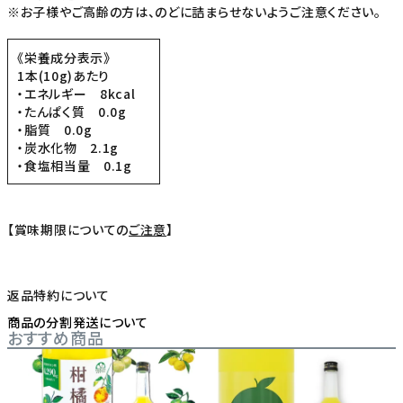
※お子様やご高齢の方は、のどに詰まらせないようご注意ください。
《栄養成分表示》
1本(10g)あたり
・エネルギー 8kcal
・たんぱく質 0.0g
・脂質 0.0g
・炭水化物 2.1g
・食塩相当量 0.1g
【賞味期限についての
ご注意
】
返品特約について
商品の分割発送について
おすすめ商品