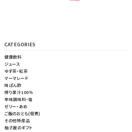
CATEGORIES
健康飲料
ジュース
ゆず茶・紅茶
マーマレード
味ぽん酢
搾り果汁100％
辛味調味料・塩
ゼリー・あめ
ご飯のおとも(佃煮)
その他特産品
柚子屋のギフト