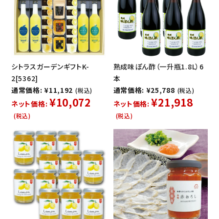
シトラスガーデンギフトK-
熟成味ぽん酢（一升瓶1.8L）6
2[5362]
本
通常価格: ¥11,192
通常価格: ¥25,788
(税込)
(税込)
¥10,072
¥21,918
ネット価格:
ネット価格:
(税込)
(税込)