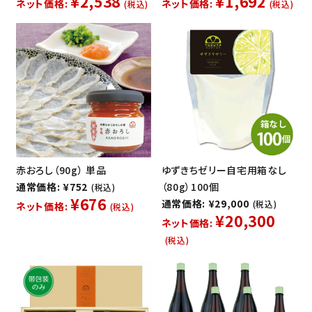
¥2,538
¥1,692
ネット価格:
ネット価格:
(税込)
(税込)
赤おろし（90g） 単品
ゆずきちゼリー自宅用箱なし
通常価格: ¥752
（80g）100個
(税込)
¥676
通常価格: ¥29,000
(税込)
ネット価格:
(税込)
¥20,300
ネット価格:
(税込)