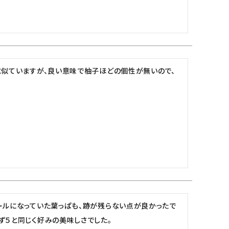
に似ていますが、良い意味で柚子ほどの個性が無いので、
ールになっていた葉っぱも、跡が残らない点が良かったで
ず５と同じく好みの美味しさでした。