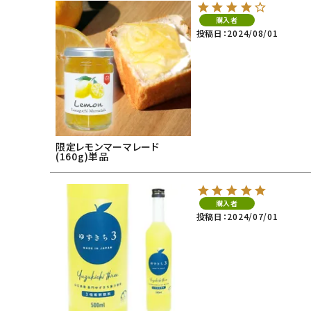
購入者
投稿日
2024/08/01
限定レモンマーマレード
(160g)単品
購入者
投稿日
2024/07/01