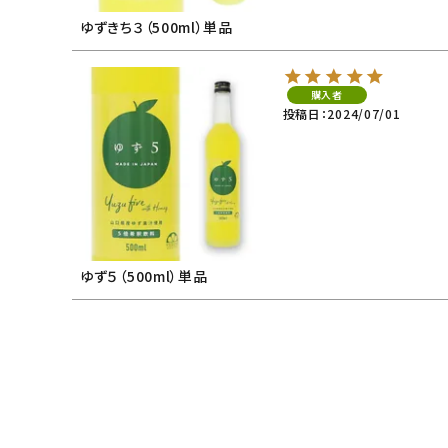
ゆずきち３（500ml）単品
購入者
投稿日
2024/07/01
ゆず５（500ml）単品