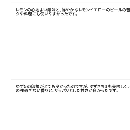
レモンの心地よい酸味と、鮮やかなレモンイエローのピールの苦
クや料理にも使いやすかったです。
ゆず５の印象がとても良かったのですが、ゆずきち３も美味しく
の強過ぎない香りと、サッパリとした甘さが良かったです。