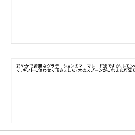
彩やかで綺麗なグラデーションのマーマレード達ですが、レモン
て、ギフトに使わせて頂きました。木のスプーンがこれまた可愛