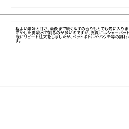
程よい酸味と甘さ、最後まで続くゆずの香りもとても気に入りまし
冷やした炭酸水で割るのが多いのですが、真夏にはシャーベット
既にリピート注文をしましたが、ペットボトルやパウチ等の割れ
す。