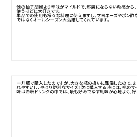
他の柚子胡椒より辛味がマイルドで、邪魔にならない粒感から
使うほどに大好きです。

単品での使用も様々な料理に使えますし、マヨネーズやポン酢な
ではなくオールシーズン大活躍してくれています。
一升瓶で購入したのですが、大きな瓶の扱いに難儀したので、ま
れやすいし、やはり便利なサイズ！次に購入する時には、瓶のサイ
味は希釈ドリンクの中では、最も好みでゆず風味が心地よく、好