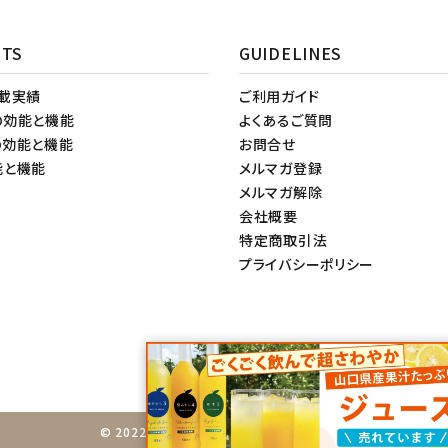
NTS
GUIDELINES
掲載実績
ご利用ガイド
の効能と機能
よくあるご質問
の効能と機能
お問合せ
能と機能
メルマガ登録
メルマガ解除
会社概要
特定商取引法
プライバシーポリシー
© 2022 柚子屋本店. All rights Reserved.