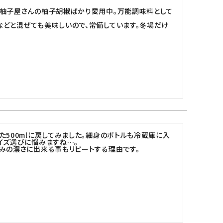
、柚子屋さんの柚子胡椒ばかり愛用中。万能調味料として
どと混ぜても美味しいので、常備しています。冬場だけ
た500mlに戻してみました。細身のボトルも冷蔵庫に入
ズ選びに悩みますね…。

みの濃さに出来る事もリピートする理由です。