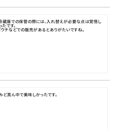
冷蔵庫での保管の際には、入れ替えが必要な点は覚悟し
たです。

パウチなどでの販売があるとありがたいですね。
ど真ん中で美味しかったです。
