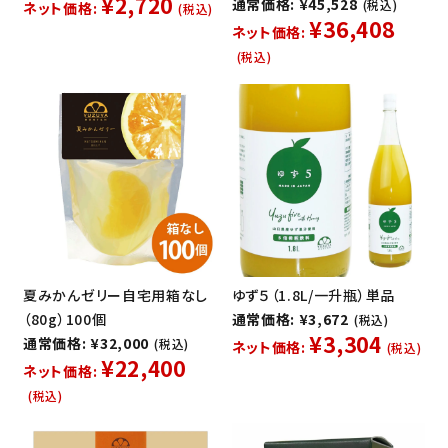
¥2,720
通常価格: ¥45,528
(税込)
ネット価格:
(税込)
¥36,408
ネット価格:
(税込)
夏みかんゼリー自宅用箱なし
ゆず５（1.8L/一升瓶）単品
（80g）100個
通常価格: ¥3,672
(税込)
¥3,304
通常価格: ¥32,000
(税込)
ネット価格:
(税込)
¥22,400
ネット価格:
(税込)