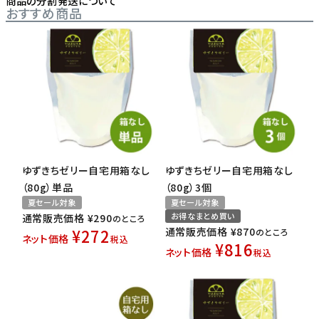
商品の分割発送について
おすすめ商品
ゆずきちゼリー自宅用箱なし
ゆずきちゼリー自宅用箱なし
（80g）単品
（80g）3個
夏セール対象
夏セール対象
お得なまとめ買い
通常販売価格
¥
290
のところ
¥
272
通常販売価格
¥
870
のところ
ネット価格
税込
¥
816
ネット価格
税込