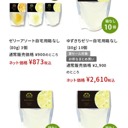
ゼリーアソート自宅用箱なし
ゆずきちゼリー自宅用箱なし
（80g）3個
（80g）10個
夏セール対象
通常販売価格
¥
900
のところ
お得なまとめ買い
¥
873
ネット価格
税込
通常販売価格
¥
2,900
のところ
¥
2,610
ネット価格
税込