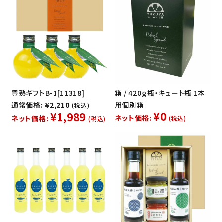
豊熟ギフトB-1[11318]
箱 / 420ｇ瓶・キュート瓶 1本
通常価格: ¥2,210
用個別箱
(税込)
¥0
¥1,989
ネット価格:
ネット価格:
(税込)
(税込)