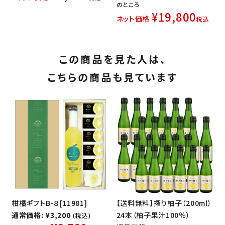
のところ
¥
19,800
ネット価格
税込
この商品を見た人は、
こちらの商品も見ています
柑橘ギフトB-８[11981]
【送料無料】搾り柚子（200ml）
通常価格: ¥3,200
24本（柚子果汁100％）
(税込)