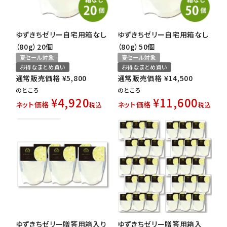
ゆずきちゼリー自宅用箱なし
ゆずきちゼリー自宅用箱なし
（80g）20個
（80g）50個
夏セール対象
夏セール対象
お得なまとめ買い
お得なまとめ買い
通常販売価格
¥
5,800
通常販売価格
¥
14,500
のところ
のところ
¥
4,920
¥
11,600
ネット価格
ネット価格
税込
税込
ゆずきちゼリー贈答用箱入り
ゆずきちゼリー贈答用箱入