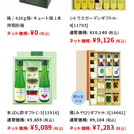
箱 / 420ｇ瓶・キュート瓶 1本
シトラスガーデンギフトH-
用個別箱
4[11783]
¥0
通常価格: ¥10,140
(税込)
ネット価格:
(税込)
¥9,126
ネット価格:
(税込)
本ぽん酢ギフトC-3[13916]
雅(みやび)ギフトH-3[14661]
通常価格: ¥5,655
通常価格: ¥9,104
(税込)
(税込)
¥5,089
¥7,283
ネット価格:
ネット価格:
(税込)
(税込)