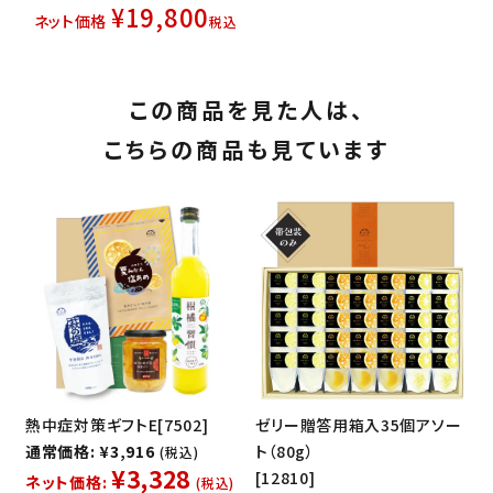
¥
19,800
ネット価格
税込
この商品を見た人は、
こちらの商品も見ています
熱中症対策ギフトE[7502]
ゼリー贈答用箱入35個アソー
通常価格: ¥3,916
ト（80g）
(税込)
¥3,328
[12810]
ネット価格:
(税込)