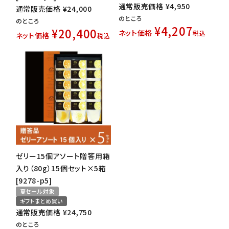
通常販売価格
¥
4,950
通常販売価格
¥
24,000
のところ
のところ
¥
4,207
¥
20,400
ネット価格
税込
ネット価格
税込
ゼリー15個アソート贈答用箱
入り（80g）15個セット×5箱
[9278-p5]
夏セール対象
ギフトまとめ買い
通常販売価格
¥
24,750
のところ