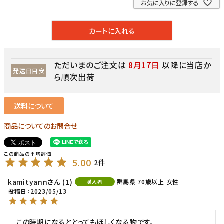
お気に入りに登録する
カートに入れる
ただいまのご注文は
8月17日
以降に当店か
発送日目安
ら順次出荷
送料について
商品についてのお問合せ
5.00
2
kamityann
1
群馬県
70歳以上
女性
購入者
投稿日
2023/05/13
この時期になるととってもほしくなる物です。
