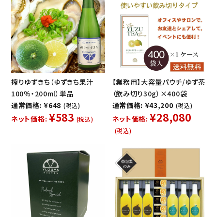
搾りゆずきち（ゆずきち果汁
【業務用】大容量パウチ/ゆず茶
100％・200ml）単品
（飲み切り30g）×400袋
通常価格: ¥648
通常価格: ¥43,200
(税込)
(税込)
¥583
¥28,080
ネット価格:
ネット価格:
(税込)
(税込)