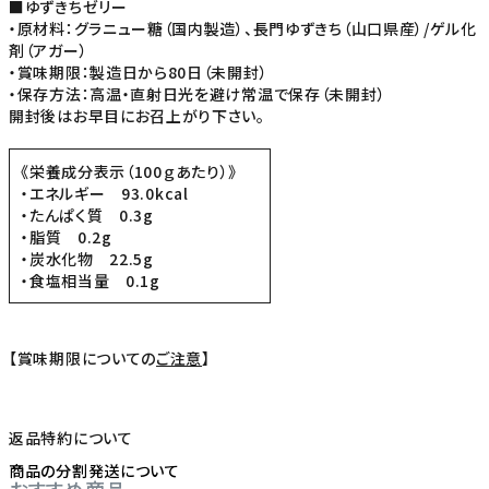
■ゆずきちゼリー
・原材料：グラニュー糖（国内製造）、長門ゆずきち（山口県産）/ゲル化
剤（アガー）
・賞味期限：製造日から80日（未開封）
・保存方法：高温・直射日光を避け常温で保存（未開封）
開封後はお早目にお召上がり下さい。
《栄養成分表示（100ｇあたり）》
・エネルギー 93.0kcal
・たんぱく質 0.3g
・脂質 0.2g
・炭水化物 22.5g
・食塩相当量 0.1g
【賞味期限についての
ご注意
】
返品特約について
商品の分割発送について