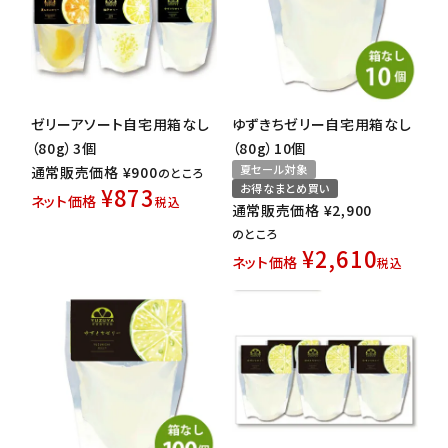
ゼリーアソート自宅用箱なし
ゆずきちゼリー自宅用箱なし
（80g）3個
（80g）10個
夏セール対象
通常販売価格
¥
900
のところ
お得なまとめ買い
¥
873
ネット価格
税込
通常販売価格
¥
2,900
のところ
¥
2,610
ネット価格
税込