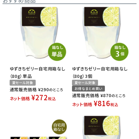
おすすめ商品
ゆずきちゼリー自宅用箱なし
ゆずきちゼリー自宅用箱なし
（80g）単品
（80g）3個
夏セール対象
夏セール対象
お得なまとめ買い
通常販売価格
¥
290
のところ
¥
272
通常販売価格
¥
870
のところ
ネット価格
税込
¥
816
ネット価格
税込