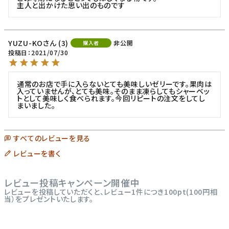
主人と出かけた思い出のものです
YUZU-KO
3
非公開
購入者
投稿日
2021/07/30
通常のお店で手に入らないとても美味しいゼリーです。果肉は
入っていませんが、とても美味。そのまま凍らしてもシャーベッ
トとして美味しく食べられます。今回リピートの注文をしてし
まいました。
すべてのレビューを見る
レビューを書く
レビュー投稿キャンペーン開催中
レビューを投稿していただくと、レビュー1件につき100pt(100円相
当）をプレゼントいたします。