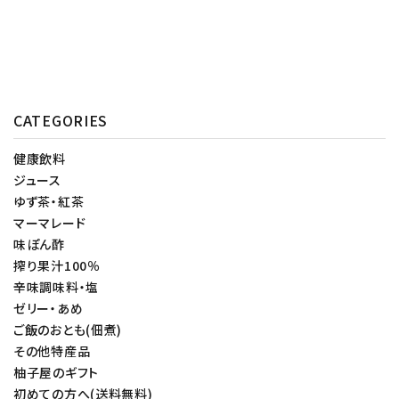
CATEGORIES
健康飲料
ジュース
ゆず茶・紅茶
マーマレード
味ぽん酢
搾り果汁100％
辛味調味料・塩
ゼリー・あめ
ご飯のおとも(佃煮)
その他特産品
柚子屋のギフト
初めての方へ(送料無料)