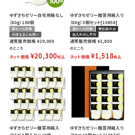
ゆずきちゼリー自宅用箱なし
ゆずきちゼリー贈答用箱入り
（80g）100個
（80g）5個セット[10656]
夏セール対象
夏セール対象
帯包装のみ
お得なまとめ買い
名入れのし不可
通常販売価格
¥
29,000
通常販売価格
¥
1,650
のところ
のところ
¥
20,300
¥
1,518
ネット価格
ネット価格
税込
税込
ゆずきちゼリー贈答用箱入
ゆずきちゼリー贈答用箱入り